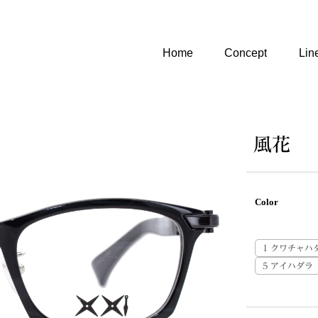
Home
Concept
Lin
風花
Color
1 クワチャハ
5 アイハダラ